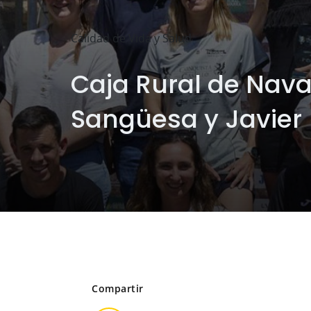
Calidad de Vida y Salud
Caja Rural de Nava
Sangüesa y Javier
Compartir