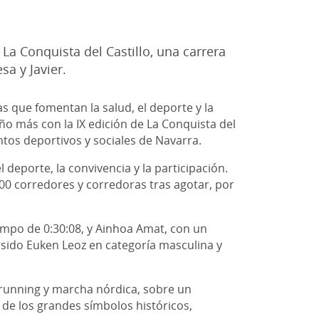
 La Conquista del Castillo, una carrera
a y Javier.
s que fomentan la salud, el deporte y la
ño más con la IX edición de La Conquista del
ntos deportivos y sociales de Navarra.
deporte, la convivencia y la participación.
00 corredores y corredoras tras agotar, por
empo de 0:30:08, y Ainhoa Amat, con un
n sido Euken Leoz en categoría masculina y
running y marcha nórdica, sobre un
 de los grandes símbolos históricos,