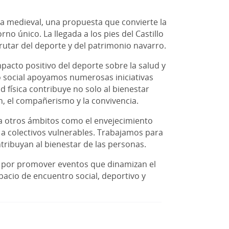
ca medieval, una propuesta que convierte la
o único. La llegada a los pies del Castillo
rutar del deporte y del patrimonio navarro.
acto positivo del deporte sobre la salud y
o social apoyamos numerosas iniciativas
 física contribuye no solo al bienestar
ón, el compañerismo y la convivencia.
 a otros ámbitos como el envejecimiento
s a colectivos vulnerables. Trabajamos para
tribuyan al bienestar de las personas.
a por promover eventos que dinamizan el
acio de encuentro social, deportivo y