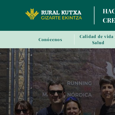
HAC
CRE
Sala
Calidad de vida
Conócenos
de
Salud
prensa