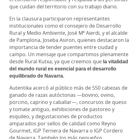
que cuidan del territorio con su trabajo diario.
En la clausura participaron representantes
institucionales como el consejero de Desarrollo
Rural y Medio Ambiente, José Mª Aierdi, y el alcalde
de Pamplona, Joseba Asiron, quienes destacaron la
importancia de tender puentes entre ciudad y
campo. Un mensaje que compartimos plenamente
desde Rural Kutxa, ya que creemos que
la vitalidad
del mundo rural es esencial para el desarrollo
equilibrado de Navarra.
Autentika acercó al público más de 550 cabezas de
ganado de razas autóctonas —bovino, ovino,
porcino, caprino y caballar—, concursos de queso
y tomate antiguo, exhibiciones de pastoreo y
esquileo, y degustaciones de productos
amparados por sellos de calidad como Reyno
Gourmet, IGP Ternera de Navarra o IGP Cordero
de Navarra. También los más pequeños