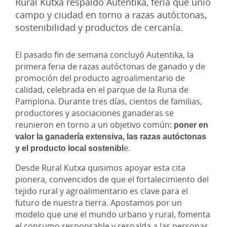
Rural Kutxa respaldó Autentika, feria que unió
campo y ciudad en torno a razas autóctonas,
sostenibilidad y productos de cercanía.
El pasado fin de semana concluyó Autentika, la
primera feria de razas autóctonas de ganado y de
promoción del producto agroalimentario de
calidad, celebrada en el parque de la Runa de
Pamplona. Durante tres días, cientos de familias,
productores y asociaciones ganaderas se
reunieron en torno a un objetivo común:
poner en
valor la ganadería extensiva, las razas autóctonas
y el producto local sostenibl
e.
Desde Rural Kutxa quisimos apoyar esta cita
pionera, convencidos de que el fortalecimiento del
tejido rural y agroalimentario es clave para el
futuro de nuestra tierra. Apostamos por un
modelo que une el mundo urbano y rural, fomenta
el consumo responsable y respalda a las personas