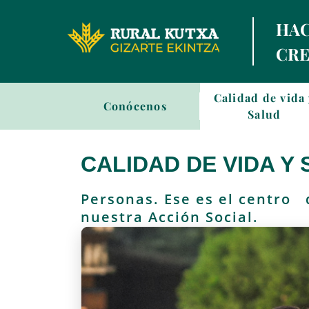
HAC
CRE
Sala
Calidad de vida
Conócenos
de
Salud
prensa
CALIDAD DE VIDA Y
Personas. Ese es el centro 
nuestra Acción Social.