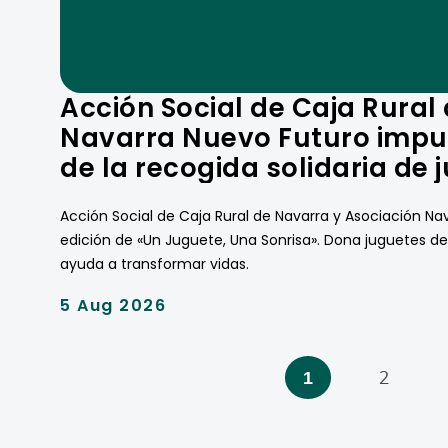
Acción Social de Caja Rural
Navarra Nuevo Futuro impul
de la recogida solidaria de 
Acción Social de Caja Rural de Navarra y Asociación N
edición de «Un Juguete, Una Sonrisa». Dona juguetes del
ayuda a transformar vidas.
5 Aug 2026
PAGINATION
1
2