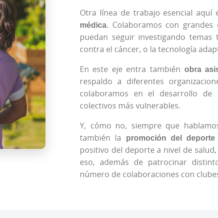
Otra línea de trabajo esencial aquí
médica
. Colaboramos con grandes 
puedan seguir investigando temas 
contra el cáncer, o la tecnología ada
En este eje entra también
obra asis
respaldo a diferentes organizacio
colaboramos en el desarrollo de 
colectivos más vulnerables.
Y, cómo no, siempre que hablamos
también la
promoción del deporte
positivo del deporte a nivel de salud
eso, además de patrocinar distin
número de colaboraciones con clubes