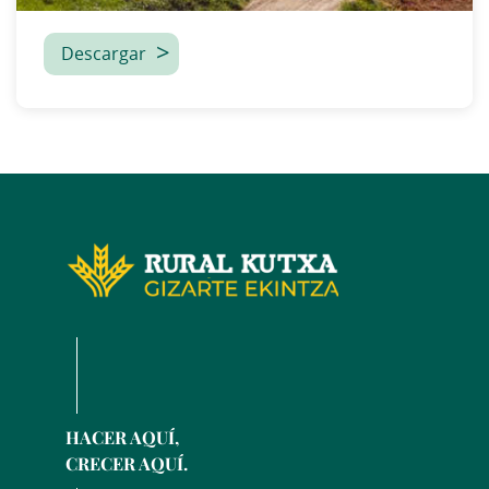
Descargar
HACER AQUÍ,
CRECER AQUÍ.