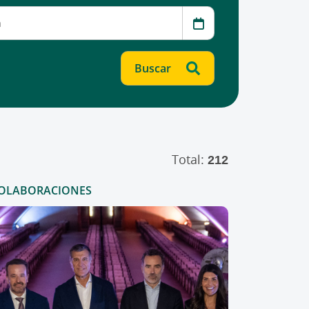
Total:
212
OLABORACIONES