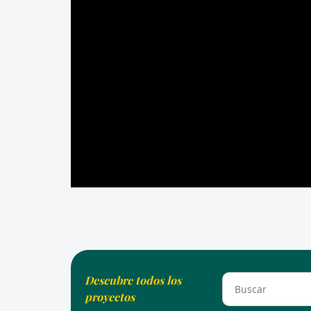
Descubre todos los
proyectos