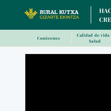
HAC
CRE
Sala
Calidad de vida
Conócenos
de
Salud
prensa