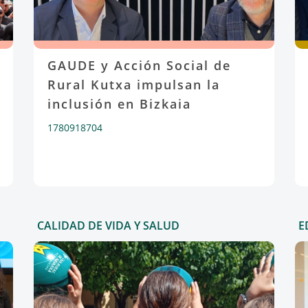
GAUDE y Acción Social de
Rural Kutxa impulsan la
inclusión en Bizkaia
1780918704
CALIDAD DE VIDA Y SALUD
E