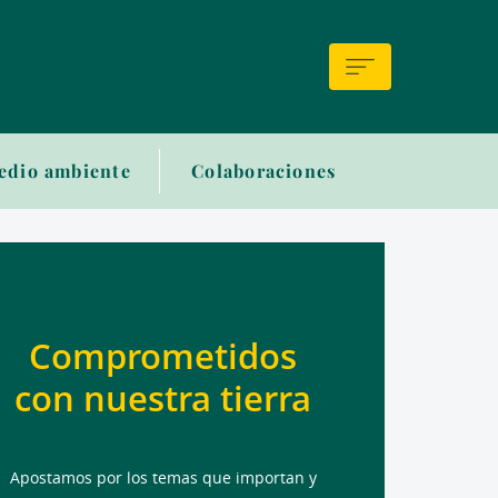
edio ambiente
Colaboraciones
Comprometidos
con nuestra tierra
Apostamos por los temas que importan y