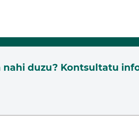
n nahi duzu? Kontsultatu inf