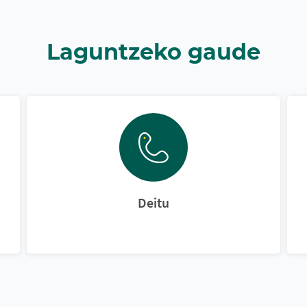
Laguntzeko gaude
Deitu