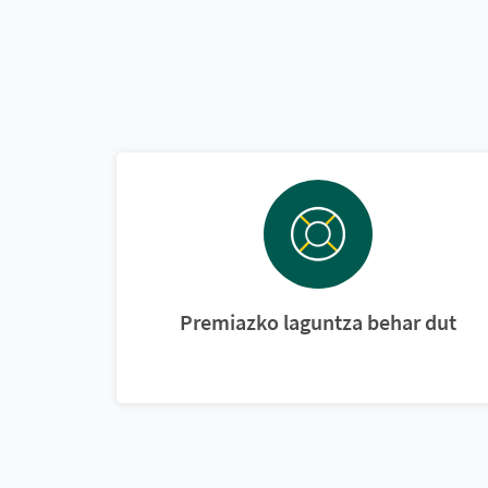
Premiazko laguntza behar dut