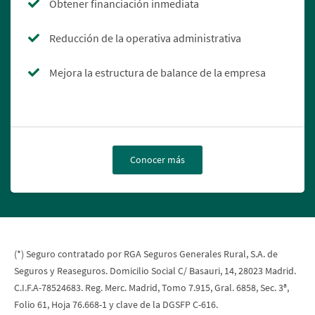
Obtener financiación inmediata
Reducción de la operativa administrativa
Mejora la estructura de balance de la empresa
Conocer más
(*) Seguro contratado por RGA Seguros Generales Rural, S.A. de
Seguros y Reaseguros. Domicilio Social C/ Basauri, 14, 28023 Madrid.
C.I.F.A-78524683. Reg. Merc. Madrid, Tomo 7.915, Gral. 6858, Sec. 3ª,
Folio 61, Hoja 76.668-1 y clave de la DGSFP C-616.