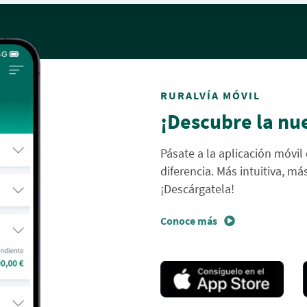
RURALVÍA MÓVIL
¡Descubre la nu
Pásate a la aplicación móvil 
diferencia. Más intuitiva, má
¡Descárgatela!
Conoce más