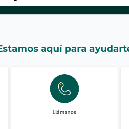
Estamos aquí para ayudart
Llámanos