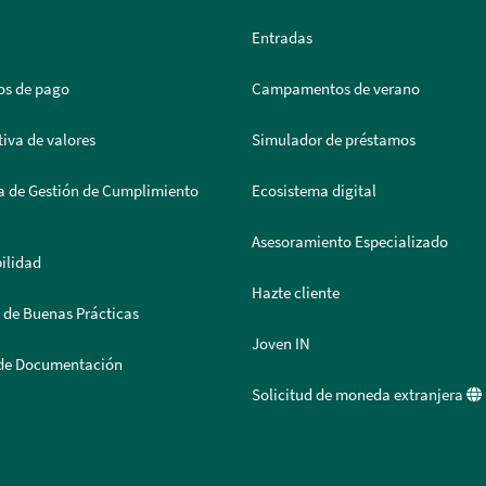
Entradas
os de pago
Campamentos de verano
iva de valores
Simulador de préstamos
a de Gestión de Cumplimiento
Ecosistema digital
Asesoramiento Especializado
ilidad
Hazte cliente
 de Buenas Prácticas
Joven IN
 de Documentación
Solicitud de moneda extranjera