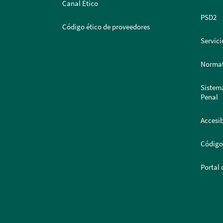
Canal Ético
PSD2
Código ético de proveedores
Servici
Normat
Sistem
Penal
Accesib
Código
Portal