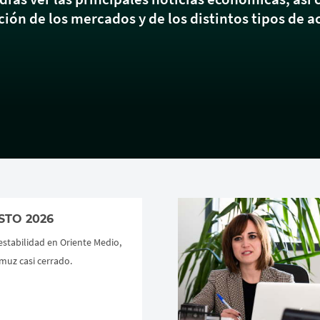
ión de los mercados y de los distintos tipos de a
STO 2026
estabilidad en Oriente Medio,
muz casi cerrado.