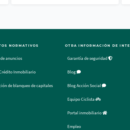
TOS NORMATIVOS
OTRA INFORMACIÓN DE INT
 de anuncios
Garantía de seguridad
Crédito Inmobiliario
Blog
ión de blanqueo de capitales
Blog Acción Social
Equipo Ciclista
Portal inmobiliario
Empleo