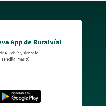
eva App de Ruralvía!
de Ruralvía y siente la
s sencilla, más tú.