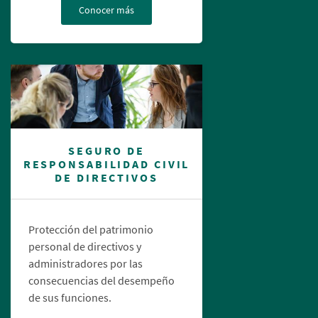
Conocer más
SEGURO DE
RESPONSABILIDAD CIVIL
DE DIRECTIVOS
Protección del patrimonio
personal de directivos y
administradores por las
consecuencias del desempeño
de sus funciones.