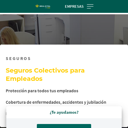
Skip
EMPRESAS
to
main
contentt
SEGUROS
Seguros Colectivos para
Empleados
Protección para todos tus empleados
Cobertura de enfermedades, accidentes y jubilación
¿Te ayudamos?
Para empresas y autónomos con trabajadores a su cargo