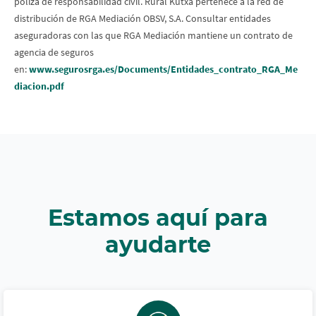
póliza de responsabilidad civil. Rural Kutxa pertenece a la red de
distribución de RGA Mediación OBSV, S.A. Consultar entidades
aseguradoras con las que RGA Mediación mantiene un contrato de
agencia de seguros
en:
www.segurosrga.es/Documents/Entidades_contrato_RGA_Me
diacion.pdf
Estamos aquí para
ayudarte