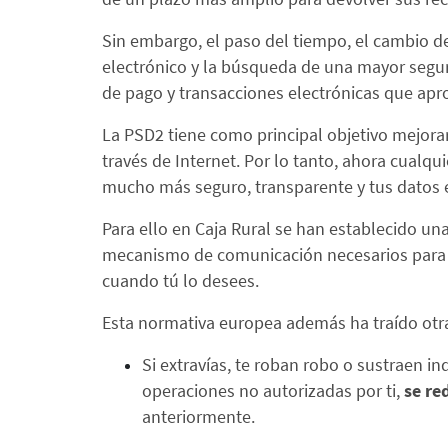
Sin embargo, el paso del tiempo, el cambio d
electrónico y la búsqueda de una mayor segurid
de pago y transacciones electrónicas que apr
La PSD2 tiene como principal objetivo mejora
través de Internet. Por lo tanto, ahora cualqu
mucho más seguro, transparente y tus datos 
Para ello en Caja Rural se han establecido una
mecanismo de comunicación necesarios para qu
cuando tú lo desees.
Esta normativa europea además ha traído otra
Si extravías, te roban robo o sustraen in
operaciones no autorizadas por ti,
se re
anteriormente.