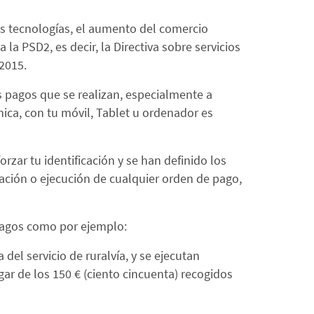
as tecnologías, el aumento del comercio
a PSD2, es decir, la Directiva sobre servicios
2015.
s pagos que se realizan, especialmente a
nica, con tu móvil, Tablet u ordenador es
rzar tu identificación y se han definido los
ación o ejecución de cualquier orden de pago,
 pagos como por ejemplo:
del servicio de ruralvía, y se ejecutan
gar de los 150 € (ciento cincuenta) recogidos