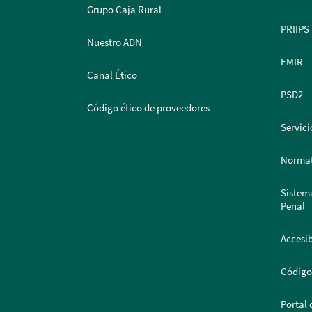
Grupo Caja Rural
PRIIPS
Nuestro ADN
EMIR
Canal Ético
PSD2
Código ético de proveedores
Servici
Normat
Sistem
Penal
Accesib
Código
Portal