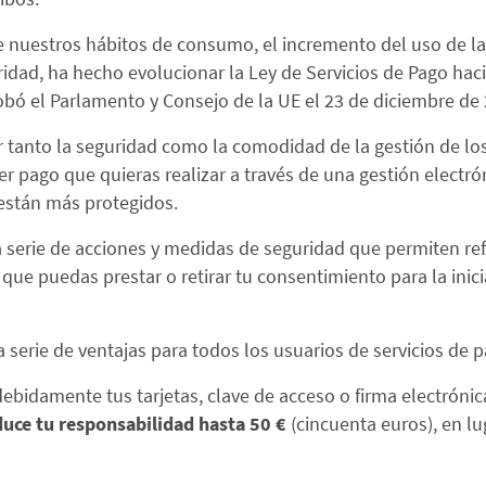
e nuestros hábitos de consumo, el incremento del uso de l
ad, ha hecho evolucionar la Ley de Servicios de Pago hacia l
obó el Parlamento y Consejo de la UE el 23 de diciembre de 
r tanto la seguridad como la comodidad de la gestión de lo
ier pago que quieras realizar a través de una gestión electró
están más protegidos.
 serie de acciones y medidas de seguridad que permiten refo
e puedas prestar o retirar tu consentimiento para la inici
 serie de ventajas para todos los usuarios de servicios de
debidamente tus tarjetas, clave de acceso o firma electrónica 
duce tu responsabilidad hasta 50 €
(cincuenta euros), en lu