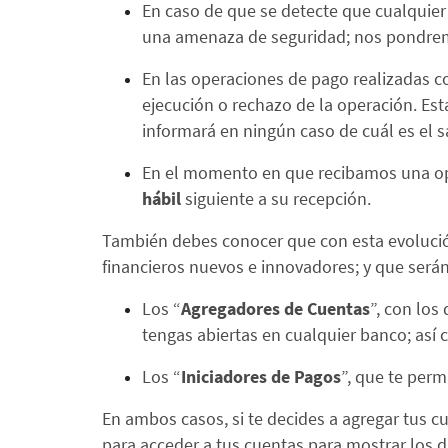
En caso de que se detecte que cualquier
una amenaza de seguridad; nos pondremo
En las operaciones de pago realizadas co
ejecución o rechazo de la operación. Es
informará en ningún caso de cuál es el s
En el momento en que recibamos una oper
hábil
siguiente a su recepción.
También debes conocer que con esta evolución
financieros nuevos e innovadores; y que serán
Los “
Agregadores de Cuentas
”, con los
tengas abiertas en cualquier banco; así
Los “
Iniciadores de Pagos
”, que te perm
En ambos casos, si te decides a agregar tus cu
para acceder a tus cuentas para mostrar los d