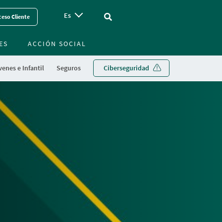
Es
Vinculo - Buscar en la web
eso Cliente
ES
ACCIÓN SOCIAL
enes e Infantil
Seguros
Ciberseguridad