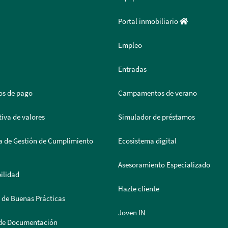
Portal inmobiliario
Empleo
Entradas
os de pago
Campamentos de verano
iva de valores
Simulador de préstamos
a de Gestión de Cumplimiento
Ecosistema digital
Asesoramiento Especializado
ilidad
Hazte cliente
 de Buenas Prácticas
Joven IN
 de Documentación