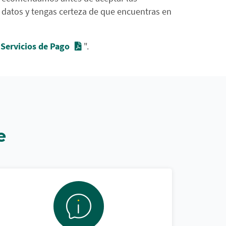
s datos y tengas certeza de que encuentras en
Servicios de Pago
".
e