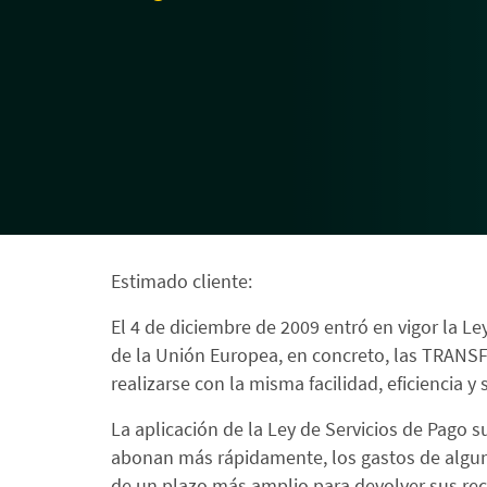
Estimado cliente:
El 4 de diciembre de 2009 entró en vigor la Le
de la Unión Europea, en concreto, las TRAN
realizarse con la misma facilidad, eficiencia
La aplicación de la Ley de Servicios de Pago
abonan más rápidamente, los gastos de algun
de un plazo más amplio para devolver sus rec