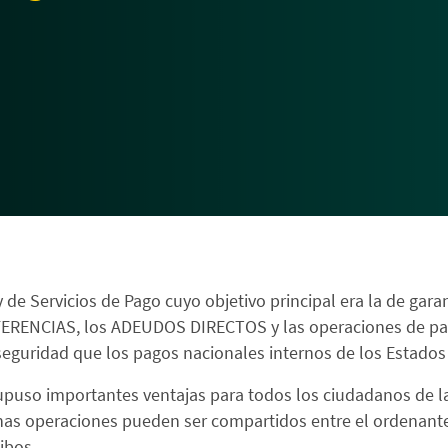
y de Servicios de Pago cuyo objetivo principal era la de gar
SFERENCIAS, los ADEUDOS DIRECTOS y las operaciones de p
 y seguridad que los pagos nacionales internos de los Estado
 supuso importantes ventajas para todos los ciudadanos de 
as operaciones pueden ser compartidos entre el ordenante 
ibos.