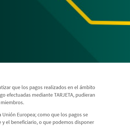
antizar que los pagos realizados en el ámbito
ago efectuadas mediante TARJETA, pudieran
s miembros.
la Unión Europea; como que los pagos se
y el beneficiario, o que podemos disponer