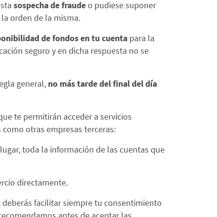
ista
sospecha de fraude
o pudiese suponer
la orden de la misma.
ponibilidad de fondos en tu cuenta
para la
cación seguro y en dicha respuesta no se
egla general,
no más tarde del final del día
e te permitirán acceder a servicios
es como otras empresas terceras:
 lugar, toda la información de las cuentas que
ercio directamente.
, deberás facilitar siempre tu consentimiento
te recomendamos antes de aceptar las