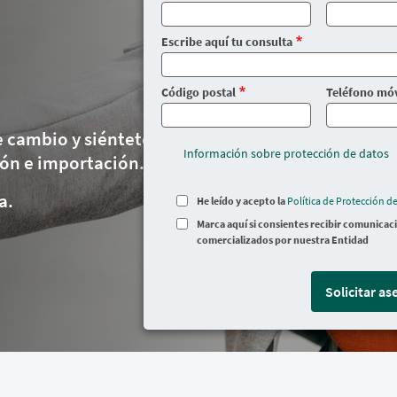
Escribe aquí tu consulta
Código postal
Teléfono móv
de cambio y siéntete seguro
Información sobre protección de datos
ión e importación.
a.
He leído y acepto la
Política de Protección d
Marca aquí si consientes recibir comunicac
comercializados por nuestra Entidad
Solicitar a