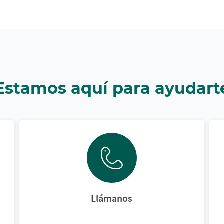
Estamos aquí para ayudart
Llámanos