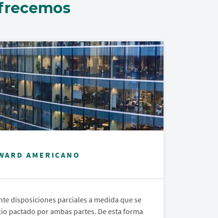
ofrecemos
WARD AMERICANO
ante disposiciones parciales a medida que se
cio pactado por ambas partes. De esta forma