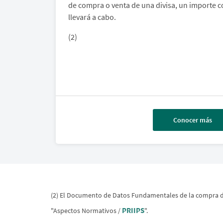
de compra o venta de una divisa, un importe co
llevará a cabo.
(2)
Conocer más
(2) El Documento de Datos Fundamentales de la compra de 
PRIIPS
"Aspectos Normativos /
".