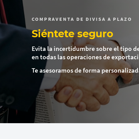
espere...
COMPRAVENTA DE DIVISA A PLAZO
Siéntete seguro
Evita la incertidumbre sobre el tipo 
en todas las operaciones de exportac
Te asesoramos de forma personalizad