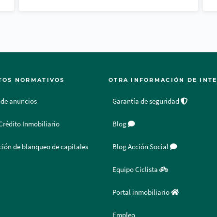
TOS NORMATIVOS
OTRA INFORMACIÓN DE INT
 de anuncios
Garantía de seguridad
Crédito Inmobiliario
Blog
ión de blanqueo de capitales
Blog Acción Social
Equipo Ciclista
Portal inmobiliario
Empleo