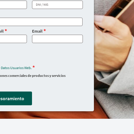
il
Email
e Datos Usuarios Web.
iones comerciales de productos y servicios
sesoramiento