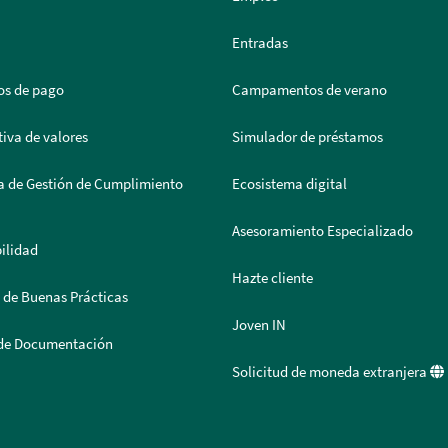
Entradas
os de pago
Campamentos de verano
iva de valores
Simulador de préstamos
a de Gestión de Cumplimiento
Ecosistema digital
Asesoramiento Especializado
ilidad
Hazte cliente
 de Buenas Prácticas
Joven IN
 de Documentación
Solicitud de moneda extranjera