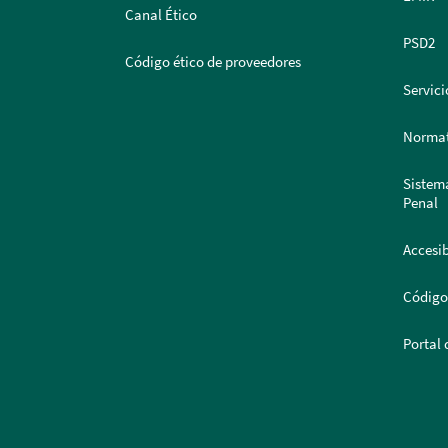
Canal Ético
PSD2
Código ético de proveedores
Servici
Normat
Sistem
Penal
Accesib
Código
Portal