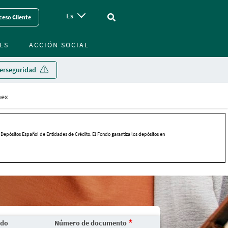
Es
Vinculo - Buscar en la web
ceso Cliente
ES
ACCIÓN SOCIAL
erseguridad
mex
 Depósitos Español de Entidades de Crédito. El Fondo garantiza los depósitos en
ido
Número de documento