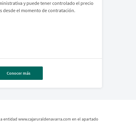
inistrativa y puede tener controlado el precio
os desde el momento de contratación.
Conocer más
 la entidad www.cajaruraldenavarra.com en el apartado