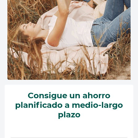
Consigue un ahorro
planificado a medio-largo
plazo