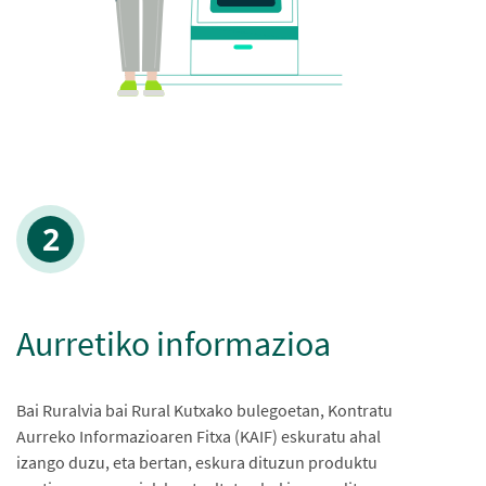
Aurretiko informazioa
Bai Ruralvia bai Rural Kutxako bulegoetan, Kontratu
Aurreko Informazioaren Fitxa (KAIF) eskuratu ahal
izango duzu, eta bertan, eskura dituzun produktu