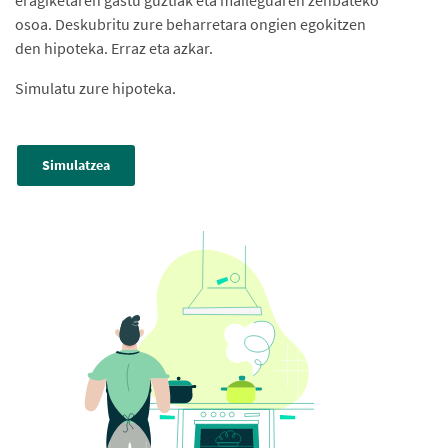
eragiketaren gastu guztiak eta maileguaren zenbateko
osoa. Deskubritu zure beharretara ongien egokitzen
den hipoteka. Erraz eta azkar.
Simulatu zure hipoteka.
Simulatzea