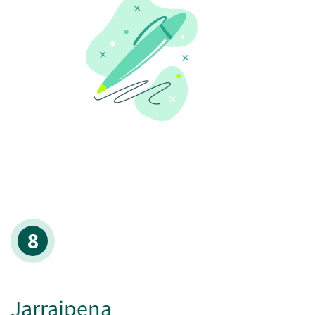
Jarraipena