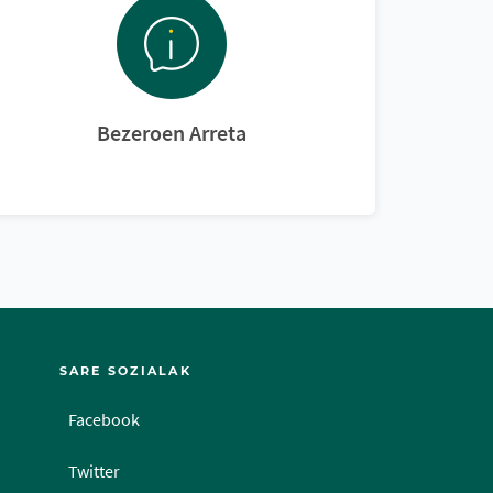
Bezeroen Arreta
SARE SOZIALAK
Facebook
Twitter