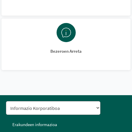
Bezeroen Arreta
Erakundeen informazioa