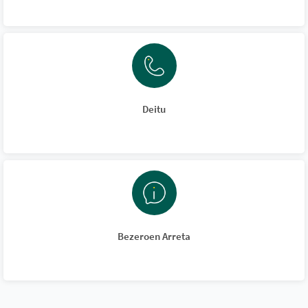
Deitu
Bezeroen Arreta